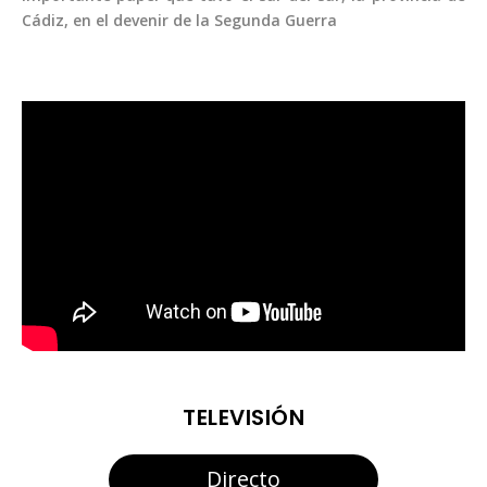
Cádiz, en el devenir de la Segunda Guerra
TELEVISIÓN
Directo