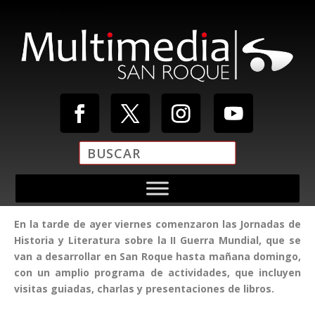
Reproductor de vídeo
En la tarde de ayer viernes comenzaron las Jornadas de
Media error: Format(s) not supported or source(s) not found
Historia y Literatura sobre la II Guerra Mundial, que se
Descargar archivo: https://multimediasanroque.com/wp-
van a desarrollar en San Roque hasta mañana domingo,
content/uploads/2019/11/Video-Cabecera.mp4
con un amplio programa de actividades, que incluyen
visitas guiadas, charlas y presentaciones de libros.