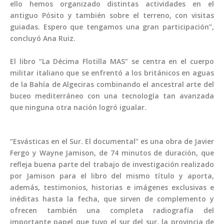
ello hemos organizado distintas actividades en el
antiguo Pósito y también sobre el terreno, con visitas
guiadas. Espero que tengamos una gran participación”,
concluyó Ana Ruiz.
El libro “La Décima Flotilla MAS” se centra en el cuerpo
militar italiano que se enfrentó a los británicos en aguas
de la Bahía de Algeciras combinando el ancestral arte del
buceo mediterráneo con una tecnología tan avanzada
que ninguna otra nación logró igualar.
“Esvásticas en el Sur. El documental” es una obra de Javier
Fergo y Wayne Jamison, de 74 minutos de duración, que
refleja buena parte del trabajo de investigación realizado
por Jamison para el libro del mismo título y aporta,
además, testimonios, historias e imágenes exclusivas e
inéditas hasta la fecha, que sirven de complemento y
ofrecen también una completa radiografía del
importante papel que tuvo el sur del sur, la provincia de