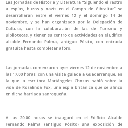
Las Jornadas de Historia y Literatura “Siguiendo el rastro
a espías, buzos y nazis en el Campo de Gibraltar” se
desarrollarán entre el viernes 12 y el domingo 14 de
noviembre, y se han organizado por la Delegación de
Cultura, con la colaboración de las de Turismo y
Bibliotecas, y tienen su centro de actividades en el Edifico
alcalde Fernando Palma, antiguo Pósito, con entrada
gratuita hasta completar aforo.
00:00
Las jornadas comenzaron ayer viernes 12 de noviembre a
las 17.00 horas, con una visita guiada a Guadarranque, en
la que la escritora Mariángeles Chozas habló sobre la
vida de Rosalinda Fox, una espía británica que se afincó
en dicha barriada sanroqueña.
A las 20.00 horas se inauguró en el Edificio Alcalde
Fernando Palma (antiguo Pósito) una exposición de