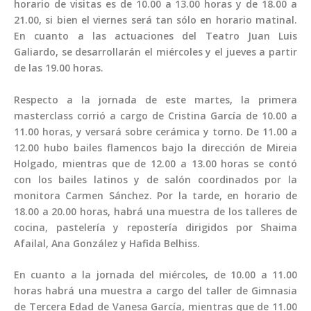
horario de visitas es de 10.00 a 13.00 horas y de 18.00 a
21.00, si bien el viernes será tan sólo en horario matinal.
En cuanto a las actuaciones del Teatro Juan Luis
Galiardo, se desarrollarán el miércoles y el jueves a partir
de las 19.00 horas.
Respecto a la jornada de este martes, la primera
masterclass corrió a cargo de Cristina García de 10.00 a
11.00 horas, y versará sobre cerámica y torno. De 11.00 a
12.00 hubo bailes flamencos bajo la dirección de Mireia
Holgado, mientras que de 12.00 a 13.00 horas se contó
con los bailes latinos y de salón coordinados por la
monitora Carmen Sánchez. Por la tarde, en horario de
18.00 a 20.00 horas, habrá una muestra de los talleres de
cocina, pastelería y repostería dirigidos por Shaima
Afailal, Ana González y Hafida Belhiss.
En cuanto a la jornada del miércoles, de 10.00 a 11.00
horas habrá una muestra a cargo del taller de Gimnasia
de Tercera Edad de Vanesa García, mientras que de 11.00