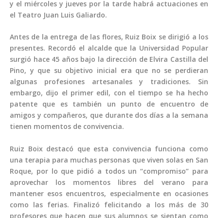
y el miércoles y jueves por la tarde habrá actuaciones en
el Teatro Juan Luis Galiardo.
Antes de la entrega de las flores, Ruiz Boix se dirigió a los
presentes. Recordó el alcalde que la Universidad Popular
surgió hace 45 años bajo la dirección de Elvira Castilla del
Pino, y que su objetivo inicial era que no se perdieran
algunas profesiones artesanales y tradiciones. Sin
embargo, dijo el primer edil, con el tiempo se ha hecho
patente que es también un punto de encuentro de
amigos y compañeros, que durante dos días a la semana
tienen momentos de convivencia.
Ruiz Boix destacó que esta convivencia funciona como
una terapia para muchas personas que viven solas en San
Roque, por lo que pidió a todos un “compromiso” para
aprovechar los momentos libres del verano para
mantener esos encuentros, especialmente en ocasiones
como las ferias. Finalizó felicitando a los más de 30
profesores que hacen que sus alumnos se sientan como