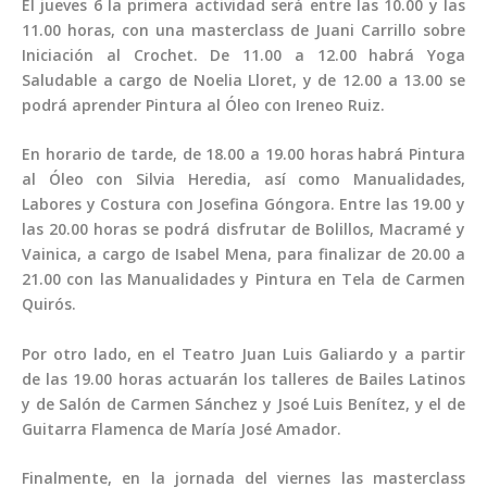
El jueves 6 la primera actividad será entre las 10.00 y las
11.00 horas, con una masterclass de Juani Carrillo sobre
Iniciación al Crochet. De 11.00 a 12.00 habrá Yoga
Saludable a cargo de Noelia Lloret, y de 12.00 a 13.00 se
podrá aprender Pintura al Óleo con Ireneo Ruiz.
En horario de tarde, de 18.00 a 19.00 horas habrá Pintura
al Óleo con Silvia Heredia, así como Manualidades,
Labores y Costura con Josefina Góngora. Entre las 19.00 y
las 20.00 horas se podrá disfrutar de Bolillos, Macramé y
Vainica, a cargo de Isabel Mena, para finalizar de 20.00 a
21.00 con las Manualidades y Pintura en Tela de Carmen
Quirós.
Por otro lado, en el Teatro Juan Luis Galiardo y a partir
de las 19.00 horas actuarán los talleres de Bailes Latinos
y de Salón de Carmen Sánchez y Jsoé Luis Benítez, y el de
Guitarra Flamenca de María José Amador.
Finalmente, en la jornada del viernes las masterclass