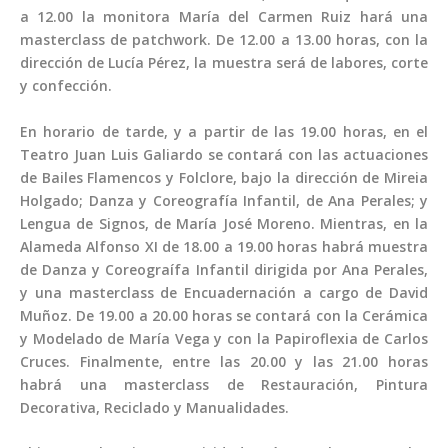
a 12.00 la monitora María del Carmen Ruiz hará una
masterclass de patchwork. De 12.00 a 13.00 horas, con la
dirección de Lucía Pérez, la muestra será de labores, corte
y confección.
En horario de tarde, y a partir de las 19.00 horas, en el
Teatro Juan Luis Galiardo se contará con las actuaciones
de Bailes Flamencos y Folclore, bajo la dirección de Mireia
Holgado; Danza y Coreografía Infantil, de Ana Perales; y
Lengua de Signos, de María José Moreno. Mientras, en la
Alameda Alfonso XI de 18.00 a 19.00 horas habrá muestra
de Danza y Coreograífa Infantil dirigida por Ana Perales,
y una masterclass de Encuadernación a cargo de David
Muñoz. De 19.00 a 20.00 horas se contará con la Cerámica
y Modelado de María Vega y con la Papiroflexia de Carlos
Cruces. Finalmente, entre las 20.00 y las 21.00 horas
habrá una masterclass de Restauración, Pintura
Decorativa, Reciclado y Manualidades.