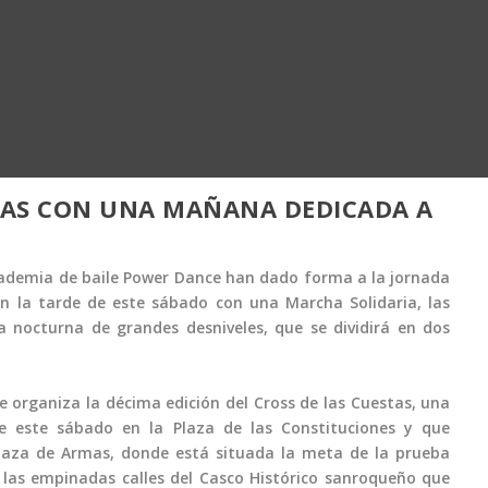
STAS CON UNA MAÑANA DEDICADA A
academia de baile Power Dance han dado forma a la jornada
n la tarde de este sábado con una Marcha Solidaria, las
ra nocturna de grandes desniveles, que se dividirá en dos
organiza la décima edición del Cross de las Cuestas, una
este sábado en la Plaza de las Constituciones y que
Plaza de Armas, donde está situada la meta de la prueba
e las empinadas calles del Casco Histórico sanroqueño que