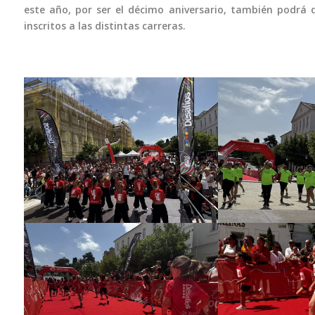
este año, por ser el décimo aniversario, también podrá 
inscritos a las distintas carreras.