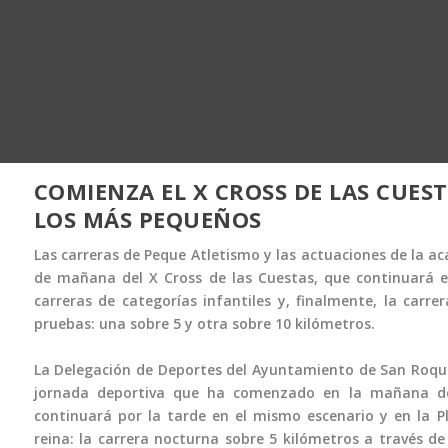
COMIENZA EL X CROSS DE LAS CUE
LOS MÁS PEQUEÑOS
Las carreras de Peque Atletismo y las actuaciones de la 
de mañana del X Cross de las Cuestas, que continuará e
carreras de categorías infantiles y, finalmente, la carre
pruebas: una sobre 5 y otra sobre 10 kilómetros.
La Delegación de Deportes del Ayuntamiento de San Roque 
jornada deportiva que ha comenzado en la mañana de 
continuará por la tarde en el mismo escenario y en la 
reina: la carrera nocturna sobre 5 kilómetros a través d