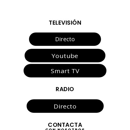
TELEVISIÓN
Directo
Youtube
Smart TV
RADIO
Directo
CONTACTA
CON NOSOTROS