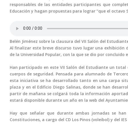
responsables de las entidades participantes que complet
Educación y hagan propuestas para lograr “que el octavo S
Belén Jiménez sobre la clausura del VII Salón del Estudian
Al finalizar este breve discurso tuvo lugar una exhibición 
de la Universidad Popular, con la que se dio por concluido e
Han participado en este VII Salón del Estudiante un total 
cuerpos de seguridad. Pensada para alumnado de Tercero 
esta iniciativa se ha desarrollado tanto en una carpa si
plaza y en el Edificio Diego Salinas, donde se han desar
partir de mañana se colgará toda la información aportada 
estará disponible durante un año en la web del Ayuntamie
Hay que señalar que durante ambas jornadas se han ll
Constituciones, a cargo del CD Los Pinos (voleibol) y del I