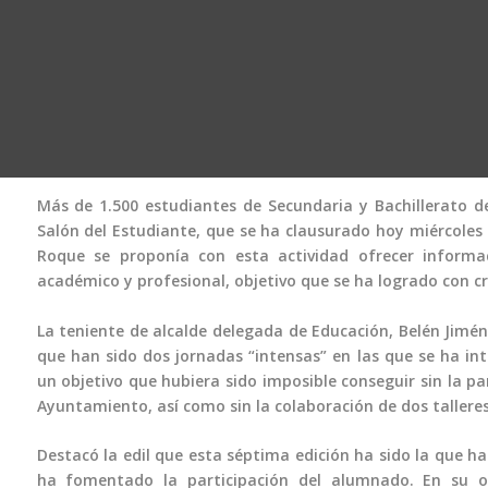
Más de 1.500 estudiantes de Secundaria y Bachillerato de
Salón del Estudiante, que se ha clausurado hoy miércoles 
Roque se proponía con esta actividad ofrecer informa
académico y profesional, objetivo que se ha logrado con cr
La teniente de alcalde delegada de Educación, Belén Jiméne
que han sido dos jornadas “intensas” en las que se ha in
un objetivo que hubiera sido imposible conseguir sin la pa
Ayuntamiento, así como sin la colaboración de dos talleres
Destacó la edil que esta séptima edición ha sido la que h
ha fomentado la participación del alumnado. En su op