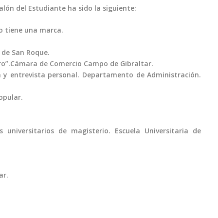
lón del Estudiante ha sido la siguiente:
o tiene una marca.
a de San Roque.
uro”.Cámara de Comercio Campo de Gibraltar.
n y entrevista personal. Departamento de Administración.
opular.
 universitarios de magisterio. Escuela Universitaria de
ar.