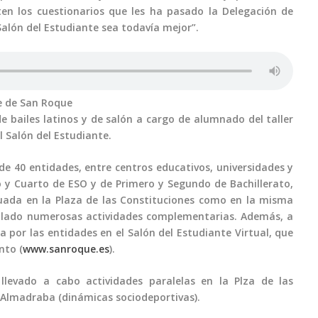
en los cuestionarios que les ha pasado la Delegación de
alón del Estudiante sea todavía mejor”.
te de San Roque
de bailes latinos y de salón a cargo de alumnado del taller
l Salón del Estudiante.
de 40 entidades, entre centros educativos, universidades y
y Cuarto de ESO y de Primero y Segundo de Bachillerato,
tuada en la Plaza de las Constituciones como en la misma
rollado numerosas actividades complementarias. Además, a
por las entidades en el Salón del Estudiante Virtual, que
nto (
www.sanroque.es
).
evado a cabo actividades paralelas en la Plza de las
ES Almadraba (dinámicas sociodeportivas).