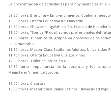
La programación de actividades para hoy miércoles en el Sa
09:30 horas. Branding y Emprendimiento: Cualquier negoci
10:00 horas. Oferta Educativa IES IslaVerde.
10:30 horas. Showcooking/Exhibición. Escuela de Hostelerí
11:00 horas. “Somos FP dual, somos profesionales del fut
11:00 horas. Dinámica de grupos en procesos de selecció
IES Almadraba.
11:30 horas. Master Class Sevillanas Adultos. Universidad P
11:45 horas. Oferta Educativa C.D. Los Pinos.
12:00 horas. Taller de iniciación DJ.
12:30 horas. Importancia de la docencia y los estudios
Magisterio Virgen de Europa.
13:00 horas. Clausura.
13:30 horas. Master Class Bailes Latinos. Universidad Popul