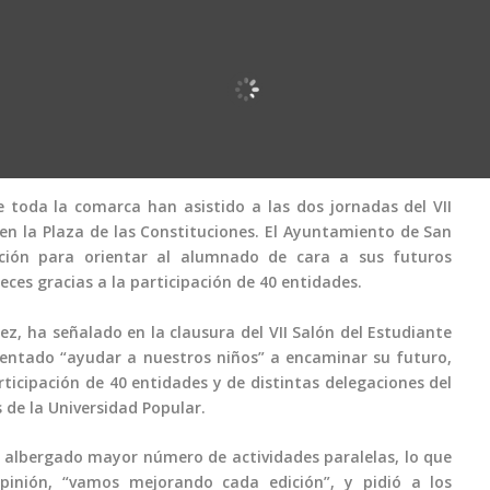
 toda la comarca han asistido a las dos jornadas del VII
en la Plaza de las Constituciones. El Ayuntamiento de San
ción para orientar al alumnado de cara a sus futuros
eces gracias a la participación de 40 entidades.
z, ha señalado en la clausura del VII Salón del Estudiante
tentado “ayudar a nuestros niños” a encaminar su futuro,
rticipación de 40 entidades y de distintas delegaciones del
 de la Universidad Popular.
a albergado mayor número de actividades paralelas, lo que
inión, “vamos mejorando cada edición”, y pidió a los