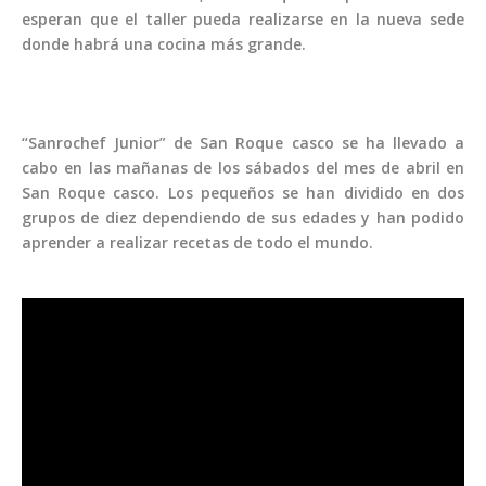
esperan que el taller pueda realizarse en la nueva sede
donde habrá una cocina más grande.
“Sanrochef Junior” de San Roque casco se ha llevado a
cabo en las mañanas de los sábados del mes de abril en
San Roque casco. Los pequeños se han dividido en dos
grupos de diez dependiendo de sus edades y han podido
aprender a realizar recetas de todo el mundo.