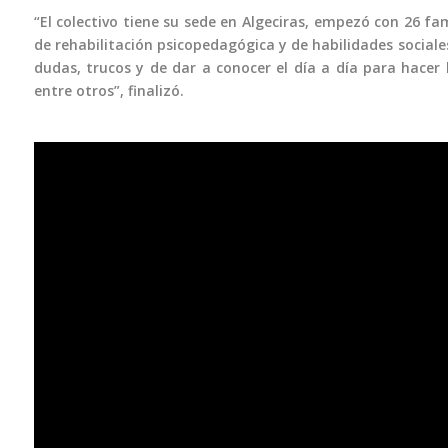
“El colectivo tiene su sede en Algeciras, empezó con 26 fa
de rehabilitación psicopedagógica y de habilidades sociale
dudas, trucos y de dar a conocer el día a día para hacer 
entre otros”, finalizó.