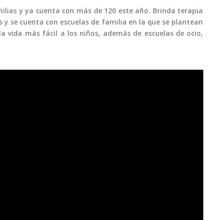
milias y ya cuenta con más de 120 este año. Brinda terapia
s y se cuenta con escuelas de familia en la que se plantean
la vida más fácil a los niños, además de escuelas de ocio,