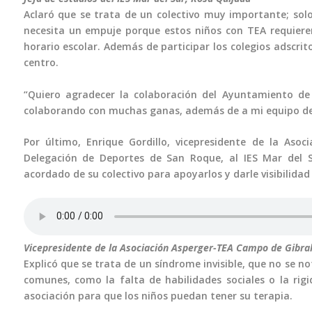
Aclaró que se trata de un colectivo muy importante; solo
necesita un empuje porque estos niños con TEA requieren
horario escolar. Además de participar los colegios adscrito
centro.
“Quiero agradecer la colaboración del Ayuntamiento d
colaborando con muchas ganas, además de a mi equipo de 
Por último, Enrique Gordillo, vicepresidente de la Aso
Delegación de Deportes de San Roque, al IES Mar del S
acordado de su colectivo para apoyarlos y darle visibilidad
Vicepresidente de la Asociación Asperger-TEA Campo de Gibralt
Explicó que se trata de un síndrome invisible, que no se no
comunes, como la falta de habilidades sociales o la ri
asociación para que los niños puedan tener su terapia.