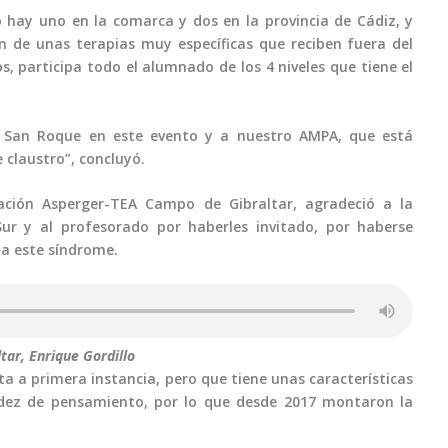
 hay uno en la comarca y dos en la provincia de Cádiz, y
 de unas terapias muy específicas que reciben fuera del
s, participa todo el alumnado de los 4 niveles que tiene el
e San Roque en este evento y a nuestro AMPA, que está
claustro”, concluyó.
ciación Asperger-TEA Campo de Gibraltar, agradeció a la
ur y al profesorado por haberles invitado, por haberse
 a este síndrome.
ar, Enrique Gordillo
ta a primera instancia, pero que tiene unas características
gidez de pensamiento, por lo que desde 2017 montaron la