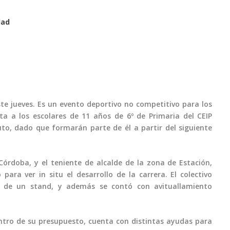
dad
ste jueves. Es un evento deportivo no competitivo para los
ta a los escolares de 11 años de 6º de Primaria del CEIP
uto, dado que formarán parte de él a partir del siguiente
órdoba, y el teniente de alcalde de la zona de Estación,
para ver in situ el desarrollo de la carrera. El colectivo
so de un stand, y además se contó con avituallamiento
ntro de su presupuesto, cuenta con distintas ayudas para