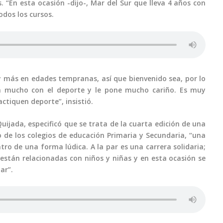
 “En esta ocasión -dijo-, Mar del Sur que lleva 4 años con
odos los cursos.
y más en edades tempranas, así que bienvenido sea, por lo
ca mucho con el deporte y le pone mucho cariño. Es muy
ctiquen deporte”, insistió.
Quijada, especificó que se trata de la cuarta edición de una
to de los colegios de educación Primaria y Secundaria, “una
o de una forma lúdica. A la par es una carrera solidaria;
stán relacionadas con niños y niñas y en esta ocasión se
ar”.