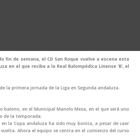
ado fin de semana, el CD San Roque vuelve a escena esta
a en el que recibe a la Real Balompédica Linense ‘B’, el
 de la primera jornada de la Liga en Segunda andaluza.
to balono, en el Municipal Manolo Mesa, en el que será uno
zo de la temporada.
ia en la Copa andaluza ha sido muy bonita, a pesar de caer
vuelta. Ahora el equipo se centra en el comienzo del curso