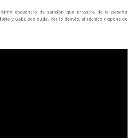
ltimo encuentro de sanción que arrastra de la pasada
oria y Gabi, son duda. Por lo demás, el técnico dispone de