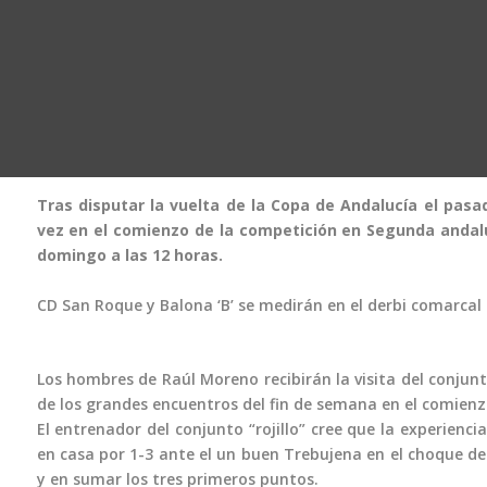
Tras disputar la vuelta de la Copa de Andalucía el pas
vez en el comienzo de la competición en Segunda andaluz
domingo a las 12 horas.
CD San Roque y Balona ‘B’ se medirán en el derbi comarcal
Los hombres de Raúl Moreno recibirán la visita del conjun
de los grandes encuentros del fin de semana en el comien
El entrenador del conjunto “rojillo” cree que la experienc
en casa por 1-3 ante el un buen Trebujena en el choque de 
y en sumar los tres primeros puntos.