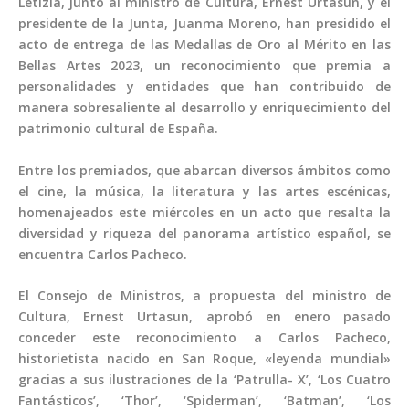
Letizia, junto al ministro de Cultura, Ernest Urtasun, y el
presidente de la Junta, Juanma Moreno, han presidido el
acto de entrega de las Medallas de Oro al Mérito en las
Bellas Artes 2023, un reconocimiento que premia a
personalidades y entidades que han contribuido de
manera sobresaliente al desarrollo y enriquecimiento del
patrimonio cultural de España.
Entre los premiados, que abarcan diversos ámbitos como
el cine, la música, la literatura y las artes escénicas,
homenajeados este miércoles en un acto que resalta la
diversidad y riqueza del panorama artístico español, se
encuentra Carlos Pacheco.
El Consejo de Ministros, a propuesta del ministro de
Cultura, Ernest Urtasun, aprobó en enero pasado
conceder este reconocimiento a Carlos Pacheco,
historietista nacido en San Roque, «leyenda mundial»
gracias a sus ilustraciones de la ‘Patrulla- X’, ‘Los Cuatro
Fantásticos’, ‘Thor’, ‘Spiderman’, ‘Batman’, ‘Los