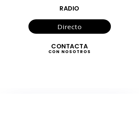
RADIO
Directo
CONTACTA
CON NOSOTROS
TELEVISIÓN
EN DIRECTO
RADIO
EN DIRECTO
ACTUALIDAD