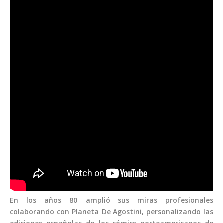
En los años 80 amplió sus miras profesionales
colaborando con Planeta De Agostini, personalizando las
ediciones españolas de los cómics norteamericanos de