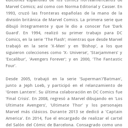
Marvel Comics; así como con Norma Editorial y Casser. En
1993, cruzó las fronteras españolas de la mano de la
división británica de Marvel Comics. La primera serie que
dibujó íntegramente y que le dio a conocer fue ‘Dark
Guard’. En 1994, realizó su primer trabajo para DC
Comics, en la serie ‘The Flash’; mientras que desde Marvel
trabajó en la serie ‘X-Men’ y en ‘Bishop’, a los que
siguieron colecciones como ‘X- Universe’, ‘Starjammers’ y
‘Excalibur’, ‘Avengers Forever’; y en 2000, ‘The Fantastic
Four’.
Desde 2005, trabajó en la serie ‘Superman’/’Batman’,
junto a Jeph Loeb, y participó en el relanzamiento de
‘Green Lantern’. Su última colaboración en DC Comics fue
‘Final Crisis’. En 2008, regresó a Marvel dibujando en ‘Los
Ultimate Avengers’, ‘Ultimate Thor’ y los personajes
Marvel más clásicos. Durante 2013 se dedicó a ‘Captain
America’. En 2014, fue el encargado de realizar el cartel
del Salón del Cómic de Barcelona. Consagrado como uno