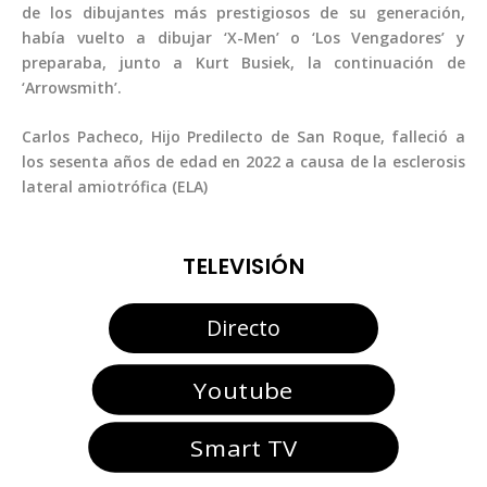
de los dibujantes más prestigiosos de su generación,
había vuelto a dibujar ‘X-Men’ o ‘Los Vengadores’ y
preparaba, junto a Kurt Busiek, la continuación de
‘Arrowsmith’.
Carlos Pacheco, Hijo Predilecto de San Roque, falleció a
los sesenta años de edad en 2022 a causa de la esclerosis
lateral amiotrófica (ELA)
TELEVISIÓN
Directo
Youtube
Smart TV