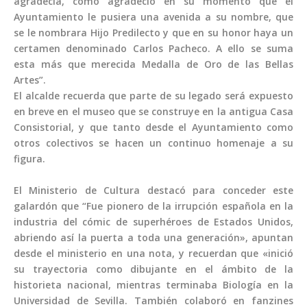
agradecía, como agradeció en su momento que el
Ayuntamiento le pusiera una avenida a su nombre, que
se le nombrara Hijo Predilecto y que en su honor haya un
certamen denominado Carlos Pacheco. A ello se suma
esta más que merecida Medalla de Oro de las Bellas
Artes”.
El alcalde recuerda que parte de su legado será expuesto
en breve en el museo que se construye en la antigua Casa
Consistorial, y que tanto desde el Ayuntamiento como
otros colectivos se hacen un continuo homenaje a su
figura.
El Ministerio de Cultura destacó para conceder este
galardón que “Fue pionero de la irrupción española en la
industria del cómic de superhéroes de Estados Unidos,
abriendo así la puerta a toda una generación», apuntan
desde el ministerio en una nota, y recuerdan que «inició
su trayectoria como dibujante en el ámbito de la
historieta nacional, mientras terminaba Biología en la
Universidad de Sevilla. También colaboró en fanzines