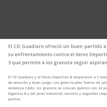
El CD Guadiaro ofreció un buen partido a 
su enfrentamiento contra el Xerez Deportivo
3 que permite a los granota seguir aspiran
El CD Guadiaro y el Xerez Deportivo B empataron a 3 est
de emoción y buen juego. Los goles locales fueron de Jaim
Andaluza Cádiz, los granota se colocan quintos con 42 pun
Algeciras B y del Jerez Industrial, terceros y segundos resp
puntos.