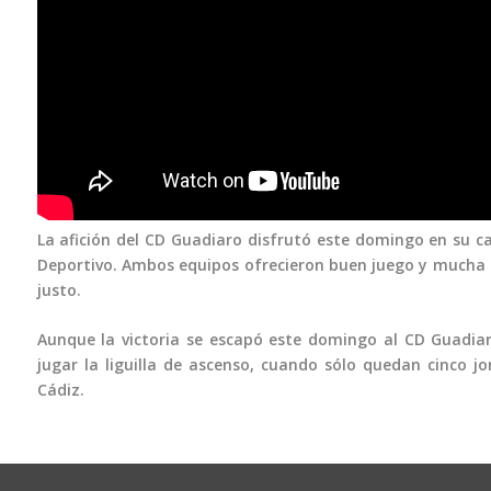
La afición del CD Guadiaro disfrutó este domingo en su c
Deportivo. Ambos equipos ofrecieron buen juego y mucha in
justo.
Aunque la victoria se escapó este domingo al CD Guadiar
jugar la liguilla de ascenso, cuando sólo quedan cinco jo
Cádiz.