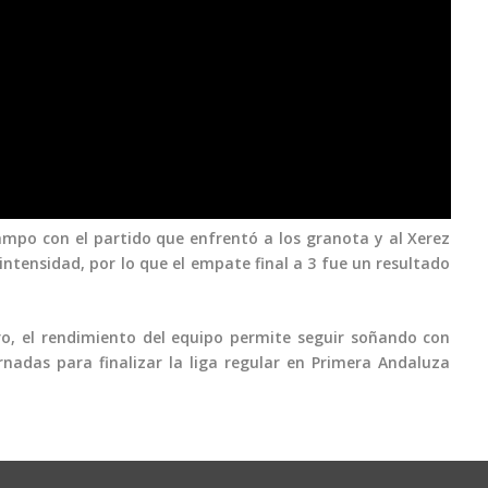
ampo con el partido que enfrentó a los granota y al Xerez
tensidad, por lo que el empate final a 3 fue un resultado
o, el rendimiento del equipo permite seguir soñando con
rnadas para finalizar la liga regular en Primera Andaluza