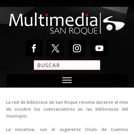
Reproductor de vídeo
La red de biblioteca de San Roque retoma durante el mes
00:03
de octubre los cuentacuentos en las bibliotecas del
00:00
municipio.
00:20
La iniciativa, con el sugerente título de Cuentos