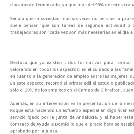
claramente feminizado, ya que más del 90% de estos trab
Señaló que la sociedad muchas veces no percibe la profes
suele pensar “que son tareas de segunda actividad o de 
trabajadoras son “cada vez son más necesarias en el día a
Destacó que ya existen ciclos formativos para formar a
valorando en todos los aspectos: en el cuidado a las fami
en cuanto a la generación de empleo entre las mujeres, q
En este aspecto, recordó el primer edil el estudio publica
sólo el 29% de los empleos en el Campo de Gibraltar , cua
Además, en su intervención en la presentación de la mes
Roque está haciendo un esfuerzo especial en dignificar est
servicio fijado por la Junta de Andalucía, y al haber est
contrato de Ayuda a Domicilio que el precio hora se establ
aprobado por la Junta.