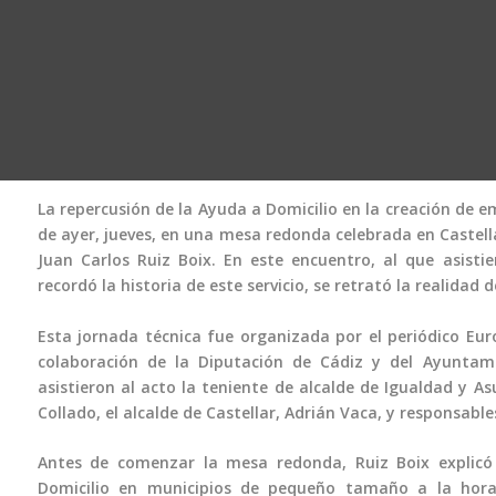
La repercusión de la Ayuda a Domicilio en la creación de e
de ayer, jueves, en una mesa redonda celebrada en Castella
Juan Carlos Ruiz Boix. En este encuentro, al que asisti
recordó la historia de este servicio, se retrató la realidad
Esta jornada técnica fue organizada por el periódico Eur
colaboración de la Diputación de Cádiz y del Ayuntami
asistieron al acto la teniente de alcalde de Igualdad y A
Collado, el alcalde de Castellar, Adrián Vaca, y responsable
Antes de comenzar la mesa redonda, Ruiz Boix explicó
Domicilio en municipios de pequeño tamaño a la hora