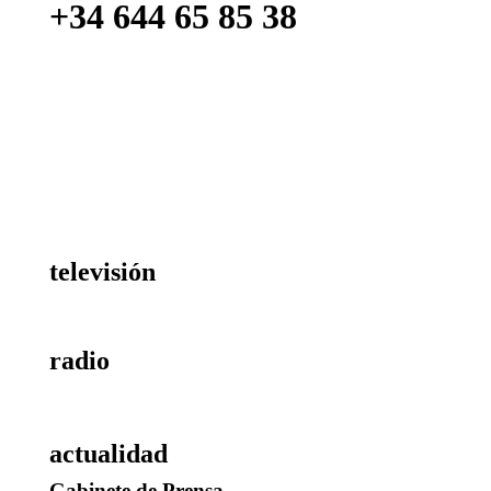
+34 644 65 85 38
televisión
en directo
radio
en directo
actualidad
Gabinete de Prensa