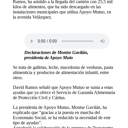
Ramos, ha asistido a la llegada del camión con 25,5 mil
kilos de alimentos, que ha sido descargado en las
instalaciones municipales que utiliza Apoyo Mutuo, en
la avenida Velázquez.
Declaraciones de Montse Gavilán,
presidenta de Apoyo Muto
Se trata de galletas, leche, macedonia de verduras, pasta
alimenticia y productos de alimentación infantil, entre
otros.
David Ramos señaló que Apoyo Mutuo se suma a estas
ayudas que ya ofrece el Servicio de Garantía Alimentaria
de Protección Civil y Cáritas.
La presidenta de Apoyo Mutuo, Montse Gavilán, ha
explicado que “gracias a la puesta en marcha del
Economato Social, se ha reducido la necesidad de este
tipo de ayudas”.
Agradeció la colaboración de la empresa de Transportes