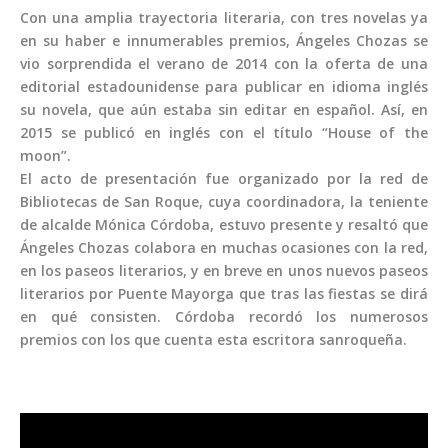
Con una amplia trayectoria literaria, con tres novelas ya
en su haber e innumerables premios, Ángeles Chozas se
vio sorprendida el verano de 2014 con la oferta de una
editorial estadounidense para publicar en idioma inglés
su novela, que aún estaba sin editar en español. Así, en
2015 se publicó en inglés con el título “House of the
moon”.
El acto de presentación fue organizado por la red de
Bibliotecas de San Roque, cuya coordinadora, la teniente
00:00
de alcalde Mónica Córdoba, estuvo presente y resaltó que
Ángeles Chozas colabora en muchas ocasiones con la red,
en los paseos literarios, y en breve en unos nuevos paseos
literarios por Puente Mayorga que tras las fiestas se dirá
en qué consisten. Córdoba recordó los numerosos
premios con los que cuenta esta escritora sanroqueña.