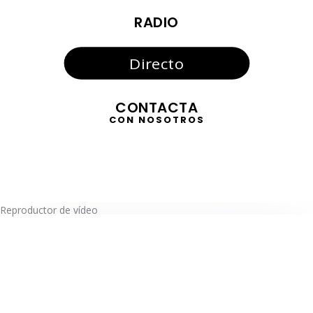
RADIO
Directo
CONTACTA
CON NOSOTROS
Reproductor de vídeo
TELEVISIÓN
EN DIRECTO
RADIO
EN DIRECTO