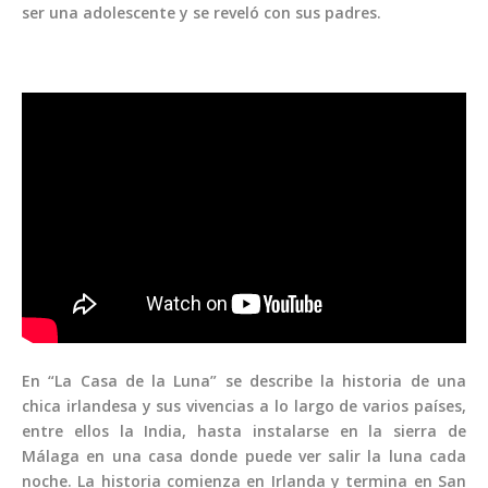
ser una adolescente y se reveló con sus padres.
En “La Casa de la Luna” se describe la historia de una
chica irlandesa y sus vivencias a lo largo de varios países,
entre ellos la India, hasta instalarse en la sierra de
Málaga en una casa donde puede ver salir la luna cada
noche. La historia comienza en Irlanda y termina en San