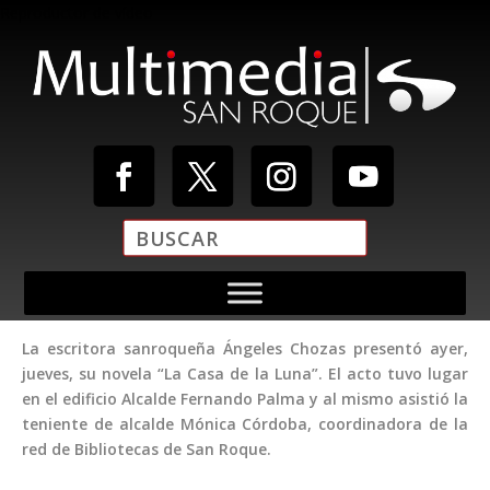
Reproductor de vídeo
La escritora sanroqueña Ángeles Chozas presentó ayer,
Media error: Format(s) not supported or source(s) not found
jueves, su novela “La Casa de la Luna”. El acto tuvo lugar
Descargar archivo: https://multimediasanroque.com/wp-
en el edificio Alcalde Fernando Palma y al mismo asistió la
content/uploads/2019/11/Video-Cabecera.mp4
teniente de alcalde Mónica Córdoba, coordinadora de la
red de Bibliotecas de San Roque.