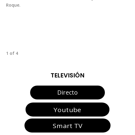
Roque.
1 of 4
TELEVISIÓN
Directo
Youtube
Smart TV