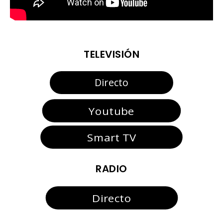
TELEVISIÓN
Directo
Youtube
Smart TV
RADIO
Directo