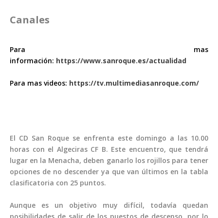
Canales
Para mas
información:
https://www.sanroque.es/actualidad
Para mas videos:
https://tv.multimediasanroque.com/
TELEVISIÓN EN DIRECTO
RADIO EN DIRECTO
El CD San Roque se enfrenta este domingo a las 10.00
horas con el Algeciras CF B. Este encuentro, que tendrá
lugar en la Menacha, deben ganarlo los rojillos para tener
opciones de no descender ya que van últimos en la tabla
clasificatoria con 25 puntos.
Aunque es un objetivo muy difícil, todavía quedan
posibilidades de salir de los puestos de descenso, por lo