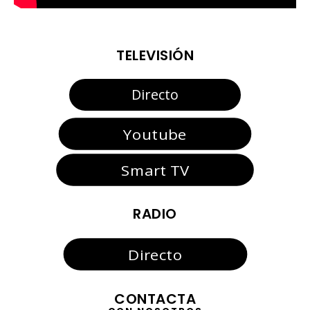
TELEVISIÓN
Directo
Youtube
Smart TV
RADIO
Directo
CONTACTA