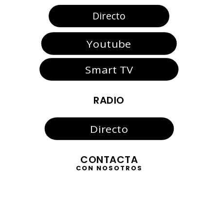
Directo
Youtube
Smart TV
RADIO
Directo
CONTACTA
CON NOSOTROS