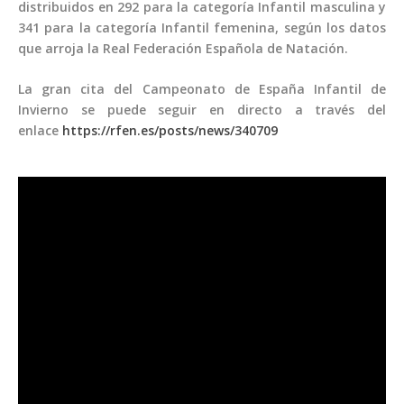
distribuidos en 292 para la categoría Infantil masculina y
341 para la categoría Infantil femenina, según los datos
que arroja la Real Federación Española de Natación.
La gran cita del Campeonato de España Infantil de
Invierno se puede seguir en directo a través del
enlace
https://rfen.es/posts/news/340709