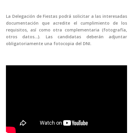
La Delegación de Fiestas podrá solicitar a las interesadas
documentación que acredite el cumplimiento de los
requisitos, así como otra complementaria (fotografía,
otros datos…). Las candidatas deberán adjuntar
obligatoriamente una fotocopia del DNI.