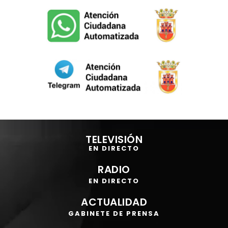
Reproductor
de
TELEVISIÓN
vídeo
EN DIRECTO
RADIO
EN DIRECTO
ACTUALIDAD
GABINETE DE PRENSA