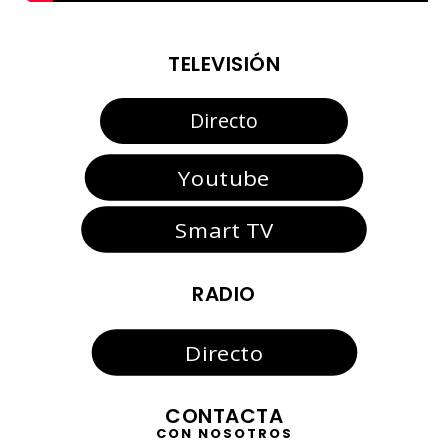
TELEVISIÓN
Directo
Youtube
Smart TV
RADIO
Directo
CONTACTA
CON NOSOTROS