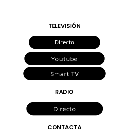
TELEVISIÓN
Directo
Youtube
Smart TV
RADIO
Directo
CONTACTA