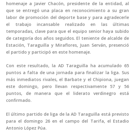
homenaje a Javier Chacón, presidente de la entidad, al
que se entregó una placa en reconocimiento a su gran
labor de promoción del deporte base y para agradecerle
el trabajo incansable realizado en las últimas
temporadas, clave para que el equipo senior haya subido
de categoría dos años seguidos. El teniente de alcalde de
Estación, Taraguilla y Miraflores, Juan Serván, presenció
el partido y participó en este homenaje.
Con este resultado, la AD Taraguilla ha acumulado 65
puntos a falta de una jornada para finalizar la liga. Sus
más inmediatos rivales, el Barbate y el Chipiona, juegan
este domingo, pero llevan respectivamente 57 y 56
puntos, de manera que el liderato verdinegro está
confirmado.
El último partido de liga de la AD Taraguilla está previsto
para el domingo 26 en el campo del Tarifa, el Estadio
Antonio López Púa.