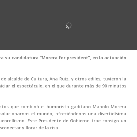
su candidatura “Morera for president”, en la actuación
de alcalde de Cultura, Ana Ruiz, y otros ediles, tuvieron la
iciar el espectáculo, en el que durante más de 90 minutos
entos que combinó el humorista gaditano Manolo Morera
 solucionarnos el mundo, ofreciéndonos una divertidísima
 buenrollismo. Este Presidente de Gobierno trae consigo un
conectar y llorar de la risa