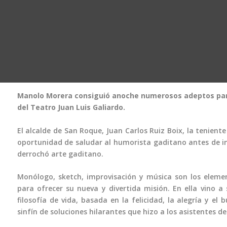
Manolo Morera consiguió anoche numerosos adeptos para 
del Teatro Juan Luis Galiardo.
El alcalde de San Roque, Juan Carlos Ruiz Boix, la teniente 
oportunidad de saludar al humorista gaditano antes de in
derrochó arte gaditano.
Monólogo, sketch, improvisación y música son los elem
para ofrecer su nueva y divertida misión. En ella vino a
filosofía de vida, basada en la felicidad, la alegría y el
sinfín de soluciones hilarantes que hizo a los asistentes des