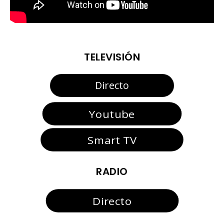
TELEVISIÓN
Directo
Youtube
Smart TV
RADIO
Directo