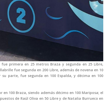
ue fue primera en 25 metros Braza y segunda en 25 Libre,
abrille fue segunda en 200 Libre, además de novena en 10
r su parte, fue segunda en 100 Espalda, y décima en 100
r en 100 Braza, siendo además décimo en 100 Mariposa; el
puestos de Raúl Oliva en 50 Libre y de Natalia Burrueco en