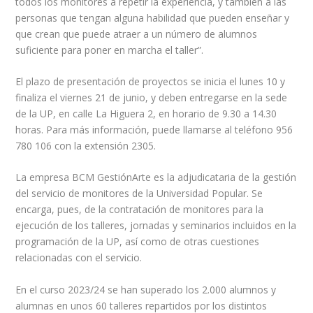
todos los monitores a repetir la experiencia, y también a las
personas que tengan alguna habilidad que pueden enseñar y
que crean que puede atraer a un número de alumnos
suficiente para poner en marcha el taller”.
El plazo de presentación de proyectos se inicia el lunes 10 y
finaliza el viernes 21 de junio, y deben entregarse en la sede
de la UP, en calle La Higuera 2, en horario de 9.30 a 14.30
horas. Para más información, puede llamarse al teléfono 956
780 106 con la extensión 2305.
La empresa BCM GestiónArte es la adjudicataria de la gestión
del servicio de monitores de la Universidad Popular. Se
encarga, pues, de la contratación de monitores para la
ejecución de los talleres, jornadas y seminarios incluidos en la
programación de la UP, así como de otras cuestiones
relacionadas con el servicio.
En el curso 2023/24 se han superado los 2.000 alumnos y
alumnas en unos 60 talleres repartidos por los distintos