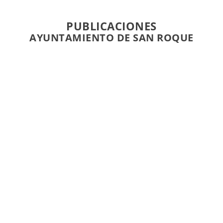
PUBLICACIONES
AYUNTAMIENTO DE SAN ROQUE
https://youtu.be/zN47SmFu4P4