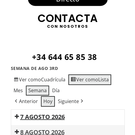
CONTACTA
CON NOSOTROS
+34 644 65 85 38
SEMANA DE AGO 3RD
Ver como
Cuadrícula
Ver como
Lista
Mes
Semana
Día
Anterior
Hoy
Siguiente
7 AGOSTO 2026
Noche
8 AGOSTO 2026
de