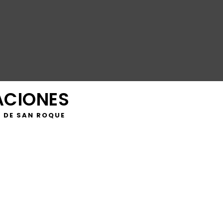
ACIONES
 DE SAN ROQUE
cado este viernes las políticas de la Junta de