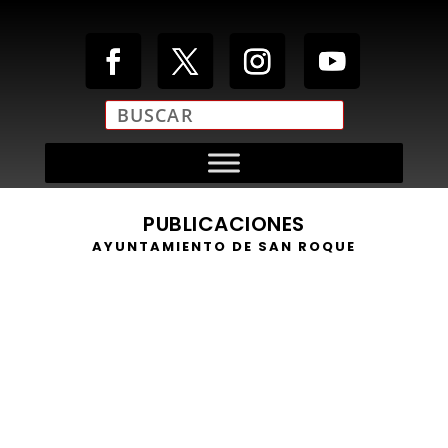
PUBLICACIONES
AYUNTAMIENTO DE SAN ROQUE
https://youtu.be/8EVkArmr7FU