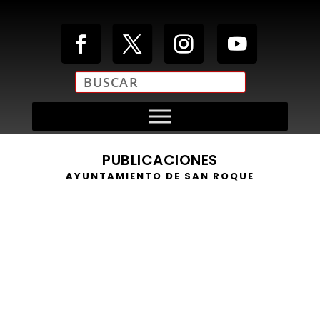
PUBLICACIONES
AYUNTAMIENTO DE SAN ROQUE
https://youtu.be/zN47SmFu4P4