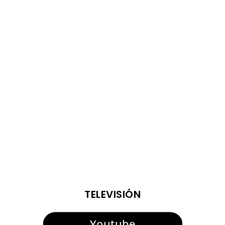
“Soplista”, de 500 kilos de peso y de la Ganadería Marcos
Núñez, será el Toro del Aguardiente 2026, cuyo encierro
se llevará a cabo el lunes 17 de agosto a partir de las 7
de la mañana. La teniente de alcalde de Tradiciones,
María del Mar Collado, el concejal de...
ENTRADAS VIEJAS
TELEVISIÓN
Youtube