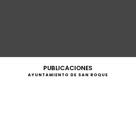
PUBLICACIONES
AYUNTAMIENTO DE SAN ROQUE
https://youtu.be/8EVkArmr7FU