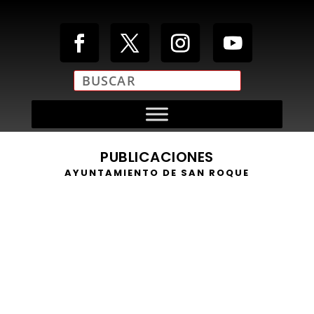
PUBLICACIONES
AYUNTAMIENTO DE SAN ROQUE
https://youtu.be/MJyZ5qb54S4