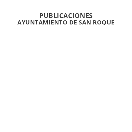
PUBLICACIONES
AYUNTAMIENTO DE SAN ROQUE
https://youtu.be/MJyZ5qb54S4