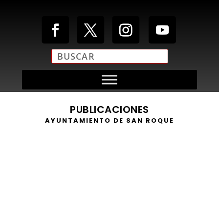
PUBLICACIONES
AYUNTAMIENTO DE SAN ROQUE
https://youtu.be/MJyZ5qb54S4