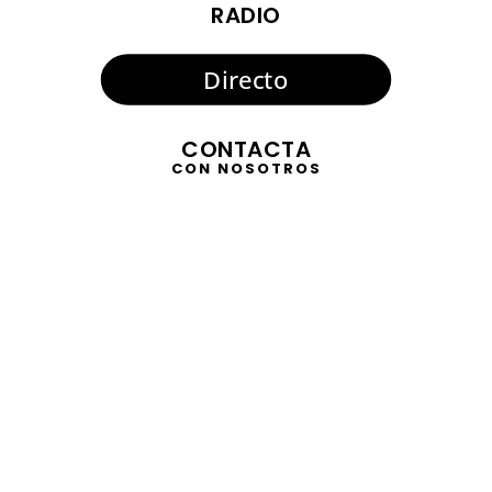
RADIO
Directo
CONTACTA
CON NOSOTROS