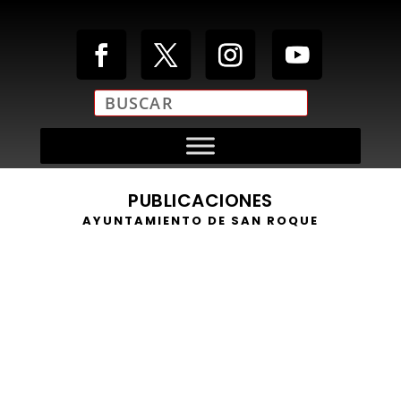
PUBLICACIONES
AYUNTAMIENTO DE SAN ROQUE
https://youtu.be/MJyZ5qb54S4