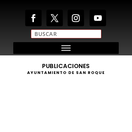
PUBLICACIONES
AYUNTAMIENTO DE SAN ROQUE
https://youtu.be/zN47SmFu4P4