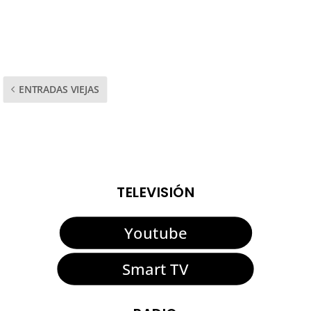
afectado este miércoles la zona de Pasada Honda y las
cercanías de la carretera que une San Roque Ciudad...
ENTRADAS VIEJAS
TELEVISIÓN
Youtube
Smart TV