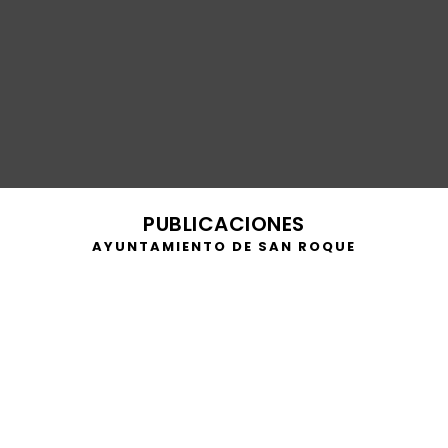
PUBLICACIONES
AYUNTAMIENTO DE SAN ROQUE
https://youtu.be/8EVkArmr7FU