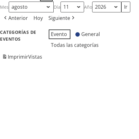
Mes
Día
Año
Anterior
Hoy
Siguiente
CATEGORÍAS DE
Evento
General
EVENTOS
Todas las categorías
Imprimir
Vistas