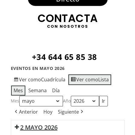
CONTACTA
CON NOSOTROS
+34 644 65 85 38
EVENTOS EN MAYO 2026
Ver como
Cuadrícula
Ver como
Lista
Mes
Semana
Día
Mes
Año
Anterior
Hoy
Siguiente
2 MAYO 2026